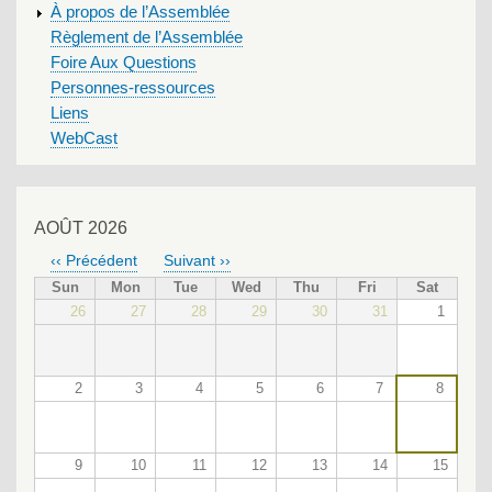
À propos de l’Assemblée
Règlement de l’Assemblée
Foire Aux Questions
Personnes-ressources
Liens
WebCast
AOÛT 2026
‹‹
Précédent
Suivant
››
PAGINATION
Sun
Mon
Tue
Wed
Thu
Fri
Sat
26
27
28
29
30
31
1
2
3
4
5
6
7
8
9
10
11
12
13
14
15