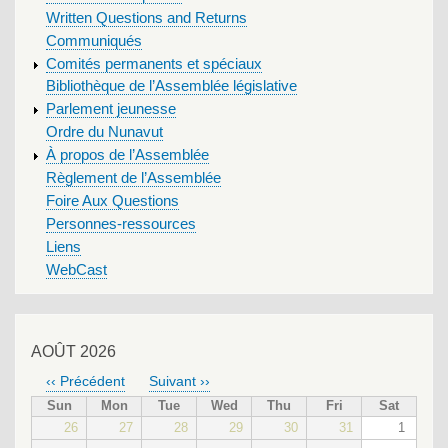
Written Questions and Returns
Communiqués
Comités permanents et spéciaux
Bibliothèque de l’Assemblée législative
Parlement jeunesse
Ordre du Nunavut
À propos de l’Assemblée
Règlement de l’Assemblée
Foire Aux Questions
Personnes-ressources
Liens
WebCast
AOÛT 2026
‹‹
Précédent
Suivant
››
PAGINATION
Sun
Mon
Tue
Wed
Thu
Fri
Sat
26
27
28
29
30
31
1