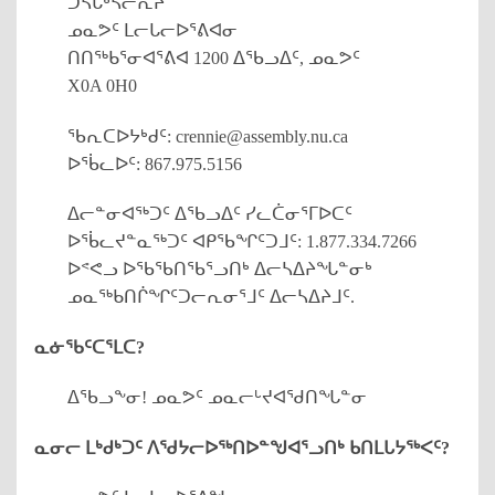
ᑐᓴᒐᒃᓴᓕᕆᔨ
ᓄᓇᕗᑦ ᒪᓕᒐᓕᐅᕐᕕᐊᓂ
ᑎᑎᖅᑲᕐᓂᐊᕐᕕᐊ 1200 ᐃᖃᓗᐃᑦ, ᓄᓇᕗᑦ
X0A 0H0
ᖃᕆᑕᐅᔭᒃᑯᑦ: crennie@assembly.nu.ca
ᐅᖄᓚᐅᑦ: 867.975.5156
ᐃᓕᓐᓂᐊᖅᑐᑦ ᐃᖃᓗᐃᑦ ᓯᓚᑖᓂᕐᒥᐅᑕᑦ
ᐅᖄᓚᔪᓐᓇᖅᑐᑦ ᐊᑭᖃᖏᑦᑐᒧᑦ: 1.877.334.7266
ᐅᕝᕙᓗ ᐅᖃᖃᑎᖃᕐᓗᑎᒃ ᐃᓕᓴᐃᔨᖓᓐᓂᒃ
ᓄᓇᖅᑲᑎᒌᖏᑦᑐᓕᕆᓂᕐᒧᑦ ᐃᓕᓴᐃᔨᒧᑦ.
ᓇᓃᖃᑦᑕᕐᒪᑕ?
ᐃᖃᓗᖕᓂ! ᓄᓇᕗᑦ ᓄᓇᓕᒡᔪᐊᖁᑎᖓᓐᓂ
ᓇᓂᓕ ᒪᒃᑯᒃᑐᑦ ᐱᖁᔭᓕᐅᖅᑎᐅᓐᖑᐊᕐᓗᑎᒃ ᑲᑎᒪᒐᔭᖅᐸᑦ?